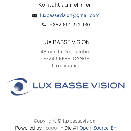
Kontakt aufnehmen
luxbassevision@gmail.com
+352 691 271 930
LUX BASSE VISION
48 rue du Dix Octobre
L-7243 BERELDANGE
Luxembourg
Copyright © luxbassevision
Powered by
- Die #1
Open-Source-E-