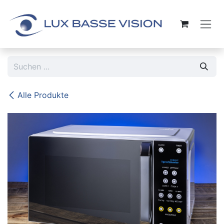
Zum Inhalt springen
Alle Produkte