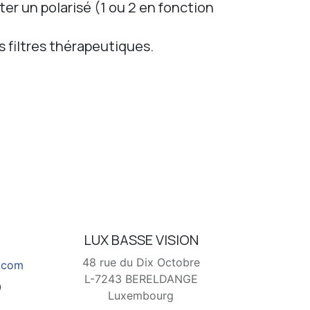
uter un polarisé (1 ou 2 en fonction
es filtres thérapeutiques.
t
LUX BASSE VISION
48 rue du Dix Octobre
l.com
L-7243 BERELDANGE
0
Luxembourg