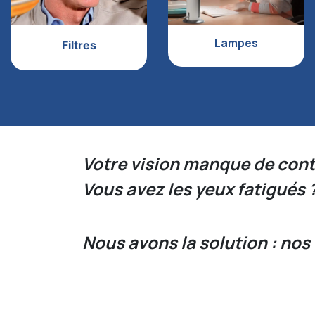
Lampes
Filtres
Votre vision manque de cont
Vous avez les yeux fatigués 
Nous avons la solution : n
os 