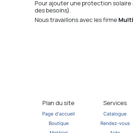
Pour ajouter une protection solaire au
des besoins).
Nous travaillons avec les firme
Mult
Plan du site
Services
Page d'accueil
Catalogue
Boutique
Rendez-vous
Matériel
Aide