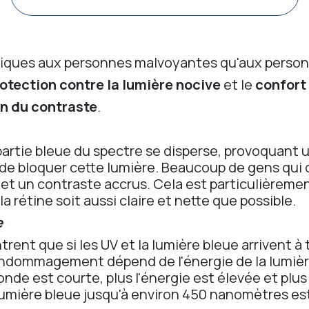
éfiques aux personnes malvoyantes qu'aux person
otection contre la lumière nocive
et le
confort 
n du contraste
.
 partie bleue du spectre se disperse, provoquant u
st de bloquer cette lumière. Beaucoup de gens qui 
et un contraste accrus. Cela est particulièrement
la rétine soit aussi claire et nette que possible.
e
ent que si les UV et la lumière bleue arrivent à tr
ndommagement dépend de l'énergie de la lumière
'onde est courte, plus l'énergie est élevée et pl
umière bleue jusqu'à environ 450 nanomètres est