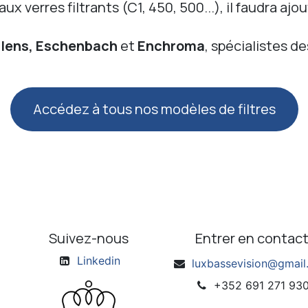
x verres filtrants (C1, 450, 500...), il faudra ajo
ilens, Eschenbach
et
Enchroma
, spécialistes d
Accédez à tous nos modèles de filtres
Suivez-nous
Entrer en contac
Linkedin
luxbassevision@gmai
+352 691 271 93