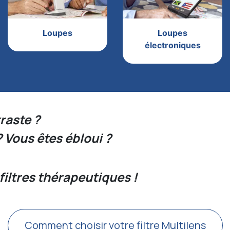
Loupes
Loupes
électroniques
raste ?
? Vous êtes ébloui ?
filtres thérapeutiques !
Comment choisir vot​re filtre Multilens