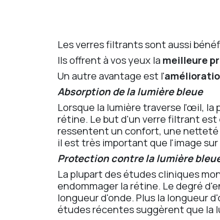
Les verres filtrants sont aussi bén
Ils offrent à vos yeux la
meilleure pr
Un autre avantage est l'
amélioratio
Absorption de la lumière bleue
Lorsque la lumière traverse l'œil, la
rétine. Le but d'un verre filtrant e
ressentent un confort, une netteté 
il est très important que l'image sur 
Protection contre la lumière bleu
La plupart des études cliniques montr
endommager la rétine. Le degré d'e
longueur d'onde. Plus la longueur d
études récentes suggèrent que la l