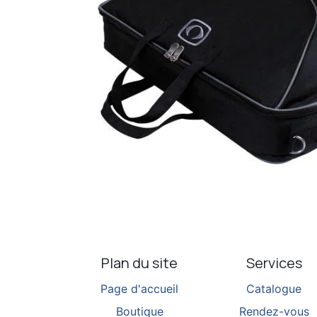
Plan du site
Services
Page d'accueil
Catalogue
Boutique
Rendez-vous