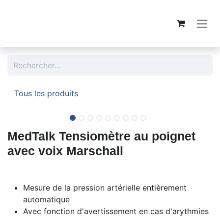
Se rendre au contenu
Tous les produits
MedTalk Tensiomètre au poignet
avec voix Marschall
Mesure de la pression artérielle entièrement
automatique
Avec fonction d'avertissement en cas d'arythmies