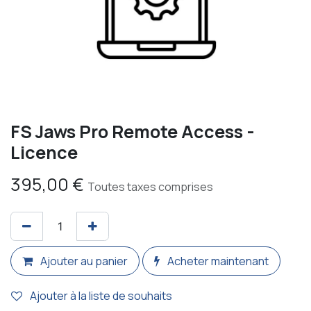
FS Jaws Pro Remote Access -
Licence
395,00
€
Toutes taxes comprises
Ajouter au panier
Acheter maintenant
Ajouter à la liste de souhaits