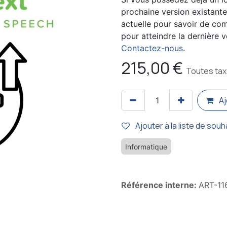
prochaine version existante
actuelle pour savoir de co
pour atteindre la dernière 
Contactez-nous
.
215,00
€
Toutes ta
Aj
Ajouter à la liste de souh
Informatique
Référence interne:
ART-11