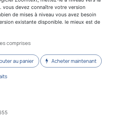
. vous devez connaître votre version
mbien de mises à niveau vous avez besoin
version existante disponible. le mieux est de
xes comprises
outer au panier
Acheter maintenant
aits
655