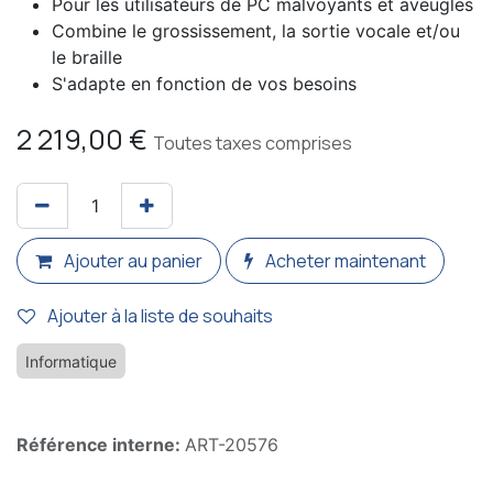
Pour les utilisateurs de PC malvoyants et aveugles
Combine le grossissement, la sortie vocale et/ou
le braille
S'adapte en fonction de vos besoins
2 219,00
€
Toutes taxes comprises
Ajouter au panier
Acheter maintenant
Ajouter à la liste de souhaits
Informatique
Référence interne:
ART-20576