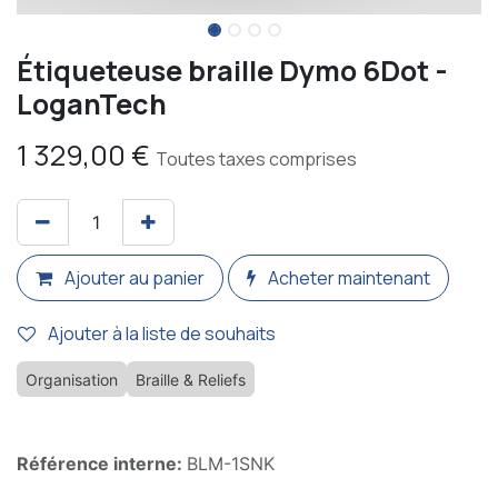
Étiqueteuse braille Dymo 6Dot -
LoganTech
1 329,00
€
Toutes taxes comprises
Ajouter au panier
Acheter maintenant
Ajouter à la liste de souhaits
Organisation
Braille & Reliefs
Référence interne:
BLM-1SNK