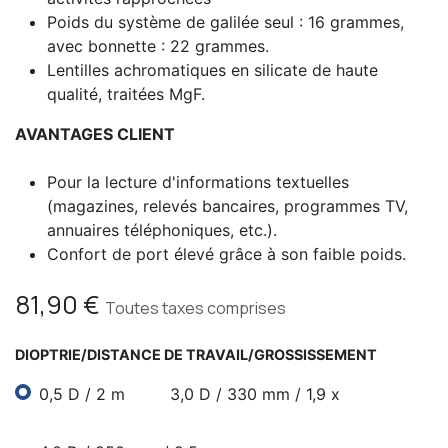
Poids du système de galilée seul : 16 grammes,
avec bonnette : 22 grammes.
Lentilles achromatiques en silicate de haute
qualité, traitées MgF.
AVANTAGES CLIENT
Pour la lecture d'informations textuelles
(magazines, relevés bancaires, programmes TV,
annuaires téléphoniques, etc.).
Confort de port élevé grâce à son faible poids.
81,90
€
Toutes taxes comprises
DIOPTRIE/DISTANCE DE TRAVAIL/GROSSISSEMENT
0,5 D / 2 m
3,0 D / 330 mm / 1,9 x