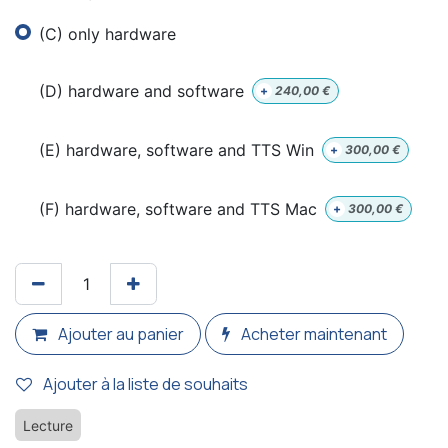
(C) only hardware
(D) hardware and software
+
240,00
€
(E) hardware, software and TTS Win
+
300,00
€
(F) hardware, software and TTS Mac
+
300,00
€
Ajouter au panier
Acheter maintenant
Ajouter à la liste de souhaits
Lecture