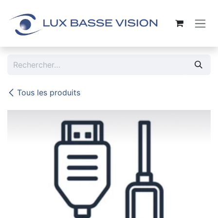
Se rendre au contenu
Tous les produits