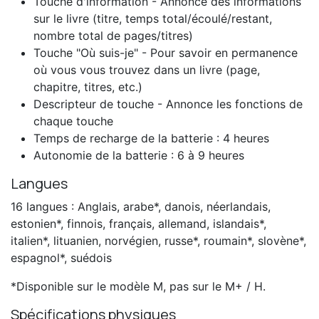
Touche d'information - Annonce des informations
sur le livre (titre, temps total/écoulé/restant,
nombre total de pages/titres)
Touche "Où suis-je" - Pour savoir en permanence
où vous vous trouvez dans un livre (page,
chapitre, titres, etc.)
Descripteur de touche - Annonce les fonctions de
chaque touche
Temps de recharge de la batterie : 4 heures
Autonomie de la batterie : 6
à 9 heures
Langues
16 langues : Anglais, arabe*, danois, néerlandais,
estonien*, finnois, français, allemand, islandais*,
italien*, lituanien, norvégien, russe*, roumain*, slovène*,
espagnol*, suédois
*Disponible sur le modèle M, pas sur le M+ / H.
Spécifications physiques