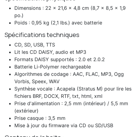
Dimensions : 22 x 21,6 x 4,8 cm (8,7 x 8,5 x 1,9
po.)
Poids : 0,95 kg (2,1 lbs.) avec batterie
Spécifications techniques
CD, SD, USB, TTS
Lit les CD DAISY, audio et MP3
Formats DAISY supportés : 2.0 et 2.0.2
Batterie Li-Polymer rechargeable
Algorithmes de codage : AAC, FLAC, MP3, Ogg
Vorbis, Speex, WAV
Synthèse vocale : Acapela (Stratus M) pour lire les
fichiers BRF, DOCX, RTF, txt, html, xml
Prise d'alimentation : 2,5 mm (intérieur) / 5,5 mm
(extérieur)
Prise casque : 3,5 mm
Mise à jour du firmware via CD ou SD/USB